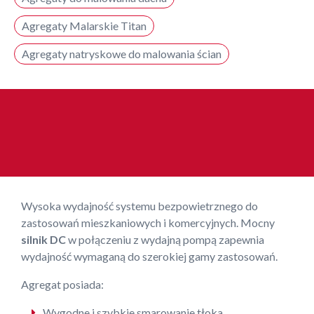
Agregaty Malarskie Titan
Agregaty natryskowe do malowania ścian
Wysoka wydajność systemu bezpowietrznego do
zastosowań mieszkaniowych i komercyjnych. Mocny
silnik DC
w połączeniu z wydajną pompą zapewnia
wydajność wymaganą do szerokiej gamy zastosowań.
Agregat posiada:
Wygodne i szybkie smarowanie tłoka.