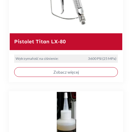
Pistolet Titan LX-80
Wytrzymałość na ciśnienie:
3600 PSI (25 MPa)
Zobacz więcej