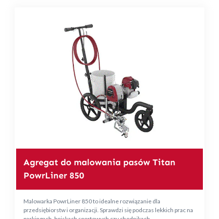
Agregat do malowania pasów Titan
PowrLiner 850
Malowarka PowrLiner 850 to idealne rozwiązanie dla
przedsiębiorstw i organizacji. Sprawdzi się podczas lekkich prac na
parkingach, boiskach sportowych czy chodnikach.