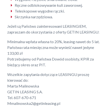
Ręczne odblokowywanie kuli zaworowej.
Teleskopowe wygodne rączki.
Skrzynka narzędziowa.
Jeżeli są Państwo zainteresowani LEASINGIEM,
zapraszam do skorzystania z oferty GETIN LEASINGU:
Minimalna wpłata własna to 20%, leasing nawet do 5 lat.
Państwa rata miesięczna może wynieść nawet jedyne
133,00 zł
Potrzebujemy od Państwa Dowód osobisty, KPIR za
bieżący okres oraz PIT.
Wszelkie zapytania dotyczące LEASINGU proszę
kierować do:
Marta Malinowska
GETIN LEASING S.A.
Tel. 607-670-671
Mmalinowska2@getinleasing.pl