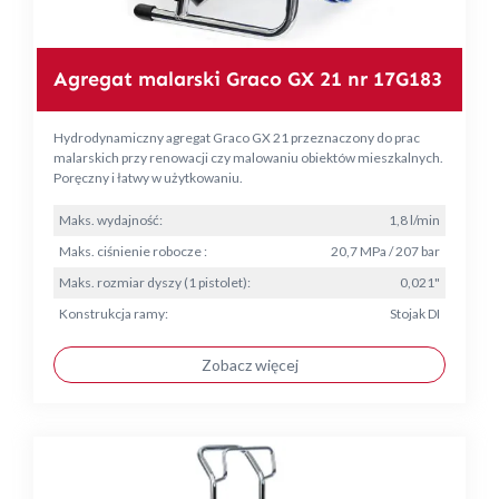
Agregat malarski Graco GX 21 nr 17G183
Hydrodynamiczny agregat Graco GX 21 przeznaczony do prac
malarskich przy renowacji czy malowaniu obiektów mieszkalnych.
Poręczny i łatwy w użytkowaniu.
Maks. wydajność:
1,8 l/min
Maks. ciśnienie robocze :
20,7 MPa / 207 bar
Maks. rozmiar dyszy (1 pistolet):
0,021"
Konstrukcja ramy:
Stojak DI
Zobacz więcej