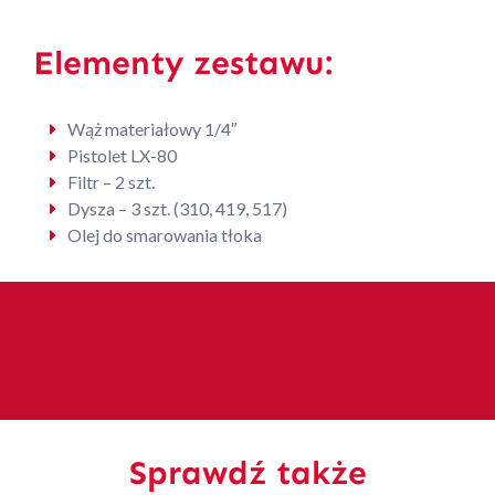
Elementy zestawu:
Wąż materiałowy 1/4″
Pistolet LX-80
Filtr – 2 szt.
Dysza – 3 szt. (310, 419, 517)
Olej do smarowania tłoka
Sprawdź także