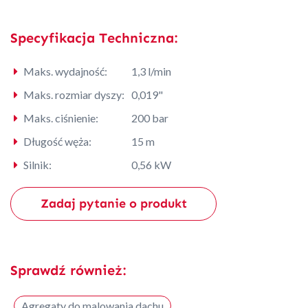
Specyfikacja Techniczna:
Maks. wydajność:
1,3 l/min
Maks. rozmiar dyszy:
0,019"
Maks. ciśnienie:
200 bar
Długość węża:
15 m
Silnik:
0,56 kW
Zadaj pytanie o produkt
Sprawdź również:
Agregaty do malowania dachu