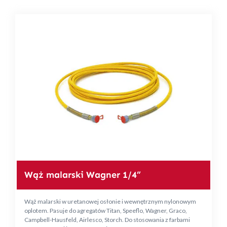
Wąż malarski Wagner 1/4”
Wąż malarski w uretanowej osłonie i wewnętrznym nylonowym
oplotem. Pasuje do agregatów Titan, Speeflo, Wagner, Graco,
Campbell-Hausfeld, Airlesco, Storch. Do stosowania z farbami