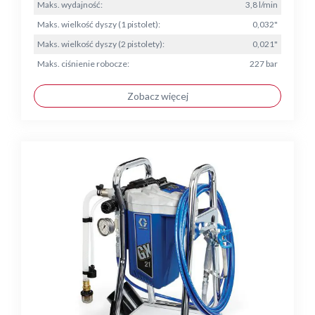
Maks. wydajność:
3,8 l/min
Maks. wielkość dyszy (1 pistolet):
0,032"
Maks. wielkość dyszy (2 pistolety):
0,021"
Maks. ciśnienie robocze:
227 bar
Zobacz więcej