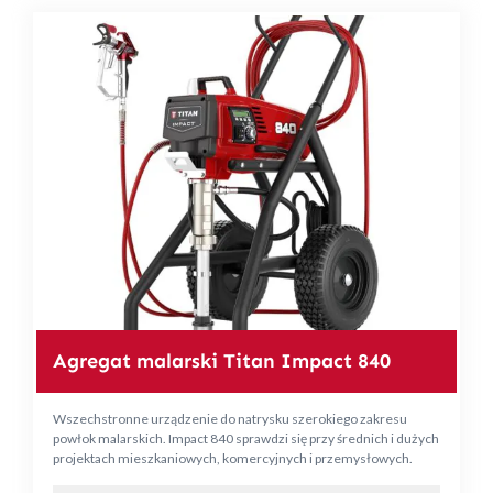
Agregat malarski Titan Impact 840
Wszechstronne urządzenie do natrysku szerokiego zakresu
powłok malarskich. Impact 840 sprawdzi się przy średnich i dużych
projektach mieszkaniowych, komercyjnych i przemysłowych.