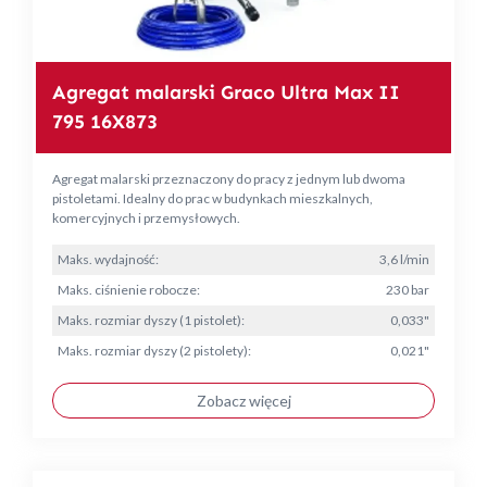
Agregat malarski Graco Ultra Max II
795 16X873
Agregat malarski przeznaczony do pracy z jednym lub dwoma
pistoletami. Idealny do prac w budynkach mieszkalnych,
komercyjnych i przemysłowych.
Maks. wydajność:
3,6 l/min
Maks. ciśnienie robocze:
230 bar
Maks. rozmiar dyszy (1 pistolet):
0,033"
Maks. rozmiar dyszy (2 pistolety):
0,021"
Zobacz więcej