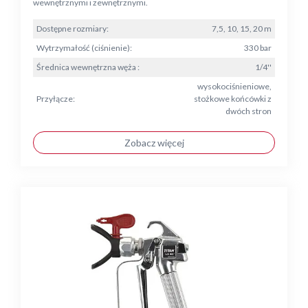
wewnętrznymi i zewnętrznymi.
Dostępne rozmiary:
7,5, 10, 15, 20 m
Wytrzymałość (ciśnienie):
330 bar
Średnica wewnętrzna węża :
1/4''
wysokociśnieniowe,
Przyłącze:
stożkowe końcówki z
dwóch stron
Zobacz więcej