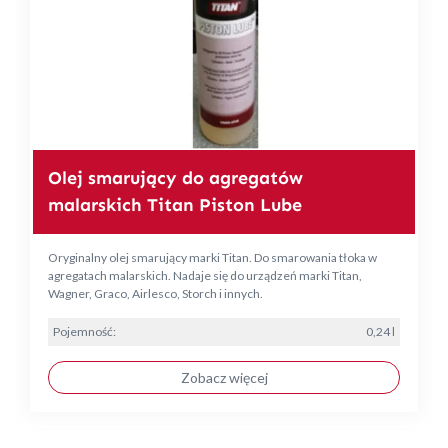
Olej smarujący do agregatów
malarskich Titan Piston Lube
Oryginalny olej smarujący marki Titan. Do smarowania tłoka w
agregatach malarskich. Nadaje się do urządzeń marki Titan,
Wagner, Graco, Airlesco, Storch i innych.
Pojemność:
0,24 l
Zobacz więcej