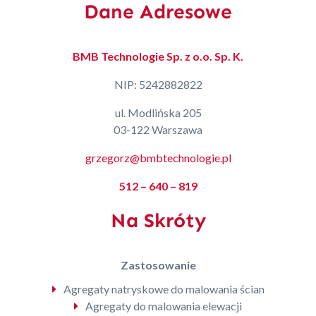
Dane Adresowe
BMB Technologie Sp. z o.o. Sp. K.
NIP: 5242882822
ul. Modlińska 205
03-122 Warszawa
grzegorz@bmbtechnologie.pl
512 – 640 – 819
Na Skróty
Zastosowanie
Agregaty natryskowe do malowania ścian
Agregaty do malowania elewacji