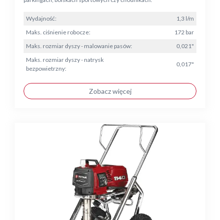
Wydajność:
1,3 l/m
Maks. ciśnienie robocze:
172 bar
Maks. rozmiar dyszy - malowanie pasów:
0,021"
Maks. rozmiar dyszy - natrysk
0,017"
bezpowietrzny:
Zobacz więcej