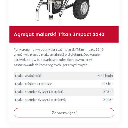
Agregat malarski Titan Impact 1140
Funkcjonalny i wygodny agregat malarski Titan Impact 1140
umożliwia pracę z maksymalnie 2 pistoletami. Doskonale
sprawdza się w budownictwie mieszkaniowym, przy
zastosowaniach komercyjnych i przemysłowych.
Maks. wydajność:
4,55 l/min
Maks. ciśnienie robocze:
228 bar
Maks. rozmiar dyszy (1 pistolet):
0,034"
Maks. rozmiar dyszy (2 pistolety):
0,023"
Zobacz więcej