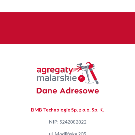
Dane Adresowe
BMB Technologie Sp. z o.o. Sp. K.
NIP: 5242882822
ul. Modlińska 205