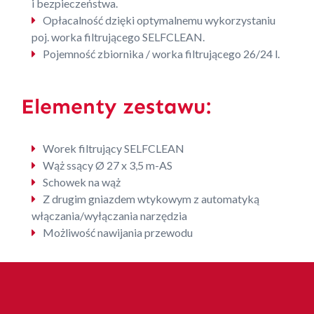
i bezpieczeństwa.
Opłacalność dzięki optymalnemu wykorzystaniu
poj. worka filtrującego SELFCLEAN.
Pojemność zbiornika / worka filtrującego 26/24 l.
Elementy zestawu:
Worek filtrujący SELFCLEAN
Wąż ssący Ø 27 x 3,5 m-AS
Schowek na wąż
Z drugim gniazdem wtykowym z automatyką
włączania/wyłączania narzędzia
Możliwość nawijania przewodu