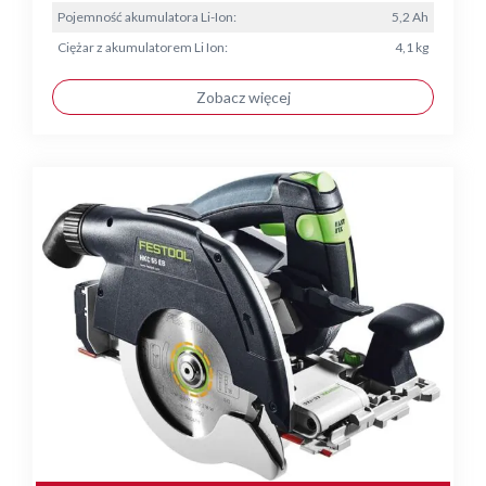
Pojemność akumulatora Li-Ion:
5,2 Ah
Ciężar z akumulatorem Li Ion:
4,1 kg
Zobacz więcej