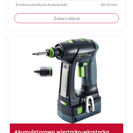
Średnica wiertła do drewna/stali:
40/13 mm
Zobacz więcej
Akumulatorowa wiertarko-wkrętarka