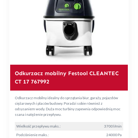
Odkurzacz mobilny Festool CLEANTEC
CT 17 767992
Odkurzacz mobilny idealny do sprzątania biur, garaży, pojazdów
ciężarowych i placów budowy. Poradzi sobie również z
odsysaniem wody. Duża moc turbiny zapewnia odpowiednią moc
ssana i natężenie przepływu.
Wielkość przepływu maks.:
3700 l/min
Podciśnienie maks.:
24000 Pa