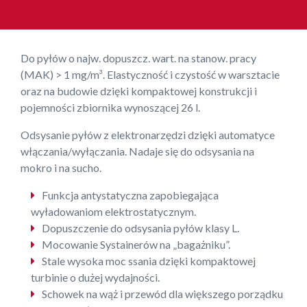
Do pyłów o najw. dopuszcz. wart. na stanow. pracy
(MAK) > 1 mg/m³. Elastyczność i czystość w warsztacie
oraz na budowie dzięki kompaktowej konstrukcji i
pojemności zbiornika wynoszącej 26 l.
Odsysanie pyłów z elektronarzędzi dzięki automatyce
włączania/wyłączania. Nadaje się do odsysania na
mokro i na sucho.
Funkcja antystatyczna zapobiegająca
wyładowaniom elektrostatycznym.
Dopuszczenie do odsysania pyłów klasy L.
Mocowanie Systainerów na „bagażniku”.
Stale wysoka moc ssania dzięki kompaktowej
turbinie o dużej wydajności.
Schowek na wąż i przewód dla większego porządku