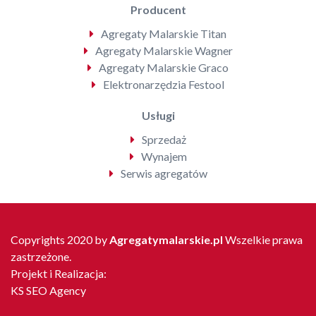
Producent
Agregaty Malarskie Titan
Agregaty Malarskie Wagner
Agregaty Malarskie Graco
Elektronarzędzia Festool
Usługi
Sprzedaż
Wynajem
Serwis agregatów
Copyrights 2020 by
Agregatymalarskie.pl
Wszelkie prawa
zastrzeżone.
Projekt i Realizacja:
KS SEO Agency