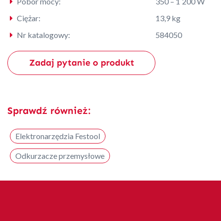
Pobór mocy:
350 – 1 200 W
Ciężar:
13,9 kg
Nr katalogowy:
584050
Zadaj pytanie o produkt
Sprawdź również:
Elektronarzędzia Festool
Odkurzacze przemysłowe