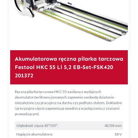
Akumulatorowa ręczna pilarka tarczowa
Festool HKC 55 Li 5,2 EB-Set-FSK420
201372
Ręczna pilarka tarczowa HKC 55 zasilana z wydajnych
akumulatorów litowo-jonowych zapewnia swobodę działania -
niezależnie czy pracujesz na dachu czy podłożu stałym. Dokładne
i precyzyjne cięcie zapewnia prowadnica w połączeniu z szynami
prowadzącymi.
Głębokość cięcia 45°/50°:
42/38 mm
Napięcie akumulatora:
18 V