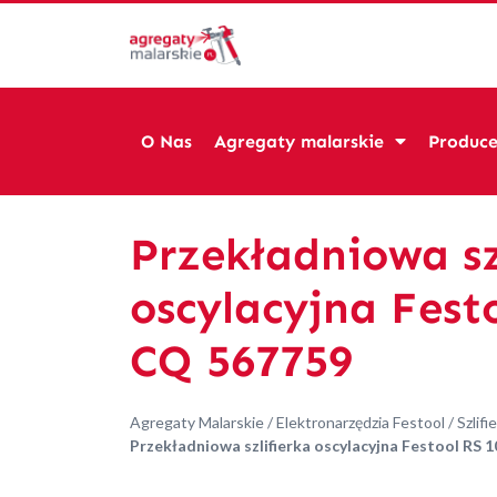
O Nas
Agregaty malarskie
Produce
Przekładniowa sz
oscylacyjna Fest
CQ 567759
Agregaty Malarskie
/
Elektronarzędzia Festool
/
Szlifie
Przekładniowa szlifierka oscylacyjna Festool RS 