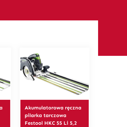
a
Akumulatorowa ręczna
pilarka tarczowa
Festool HKC 55 Li 5,2