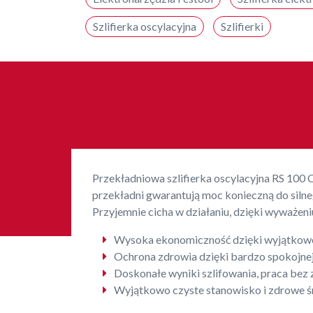
Szlifierka oscylacyjna
Szlifierki
Przekładniowa szlifierka oscylacyjna RS 100 C
przekładni gwarantują moc konieczną do silneg
Przyjemnie cicha w działaniu, dzięki wyważen
Wysoka ekonomiczność dzięki wyjątkowo 
Ochrona zdrowia dzięki bardzo spokojne
Doskonałe wyniki szlifowania, praca bez
Wyjątkowo czyste stanowisko i zdrowe ś