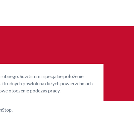
zgrubnego. Suw 5 mm i specjalne położenie
h i trudnych powłok na dużych powierzchniach.
rowe otoczenie podczas pracy.
nStop.