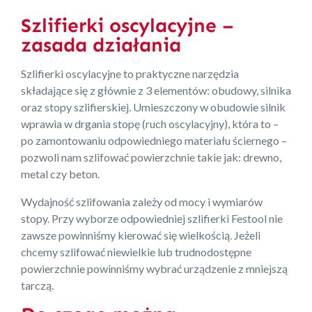
Szlifierki oscylacyjne –
zasada działania
Szlifierki oscylacyjne to praktyczne narzędzia
składające się z głównie z 3 elementów: obudowy, silnika
oraz stopy szlifierskiej. Umieszczony w obudowie silnik
wprawia w drgania stopę (ruch oscylacyjny), która to –
po zamontowaniu odpowiedniego materiału ściernego –
pozwoli nam szlifować powierzchnie takie jak: drewno,
metal czy beton.
Wydajność szlifowania zależy od mocy i wymiarów
stopy. Przy wyborze odpowiedniej szlifierki Festool nie
zawsze powinniśmy kierować się wielkością. Jeżeli
chcemy szlifować niewielkie lub trudnodostępne
powierzchnie powinniśmy wybrać urządzenie z mniejszą
tarczą.