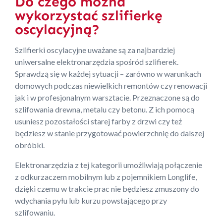
Do czego można
wykorzystać szlifierkę
oscylacyjną?
Szlifierki oscylacyjne uważane są za najbardziej
uniwersalne elektronarzędzia spośród szlifierek.
Sprawdzą się w każdej sytuacji – zarówno w warunkach
domowych podczas niewielkich remontów czy renowacji
jak i w profesjonalnym warsztacie. Przeznaczone są do
szlifowania drewna, metalu czy betonu. Z ich pomocą
usuniesz pozostałości starej farby z drzwi czy też
będziesz w stanie przygotować powierzchnię do dalszej
obróbki.
Elektronarzędzia z tej kategorii umożliwiają połączenie
z odkurzaczem mobilnym lub z pojemnikiem Longlife,
dzięki czemu w trakcie prac nie będziesz zmuszony do
wdychania pyłu lub kurzu powstającego przy
szlifowaniu.