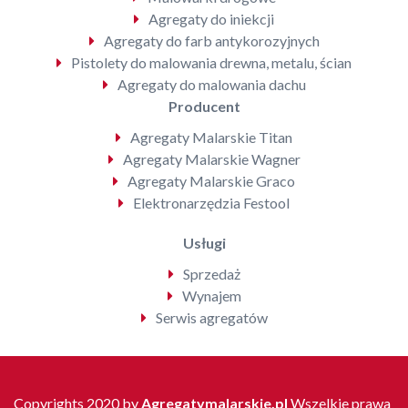
Agregaty do iniekcji
Agregaty do farb antykorozyjnych
Pistolety do malowania drewna, metalu, ścian
Agregaty do malowania dachu
Producent
Agregaty Malarskie Titan
Agregaty Malarskie Wagner
Agregaty Malarskie Graco
Elektronarzędzia Festool
Usługi
Sprzedaż
Wynajem
Serwis agregatów
Copyrights 2020 by
Agregatymalarskie.pl
Wszelkie prawa