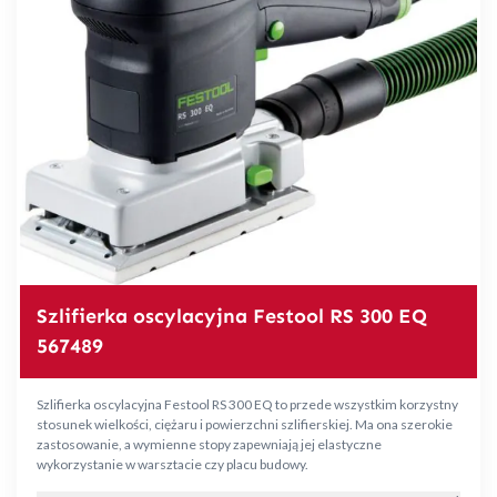
Szlifierka oscylacyjna Festool RS 300 EQ
567489
Szlifierka oscylacyjna Festool RS 300 EQ to przede wszystkim korzystny
stosunek wielkości, ciężaru i powierzchni szlifierskiej. Ma ona szerokie
zastosowanie, a wymienne stopy zapewniają jej elastyczne
wykorzystanie w warsztacie czy placu budowy.