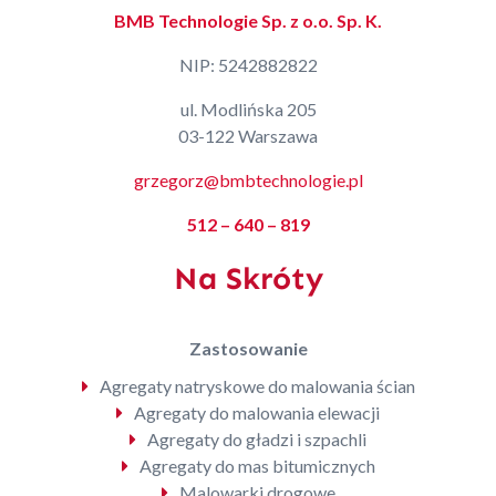
BMB Technologie Sp. z o.o. Sp. K.
NIP: 5242882822
ul. Modlińska 205
03-122 Warszawa
grzegorz@bmbtechnologie.pl
512 – 640 – 819
Na Skróty
Zastosowanie
Agregaty natryskowe do malowania ścian
Agregaty do malowania elewacji
Agregaty do gładzi i szpachli
Agregaty do mas bitumicznych
Malowarki drogowe