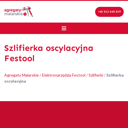
+48 512 640 819
Szlifierka oscylacyjna
Festool
Agregaty Malarskie
/
Elektronarzędzia Festool
/
Szlifierki
/
Szlifierka
oscylacyjna