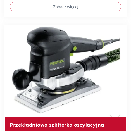
Zobacz więcej
Przekładniowa szlifierka oscylacyjna