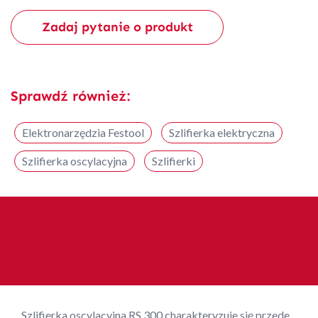
Zadaj pytanie o produkt
Sprawdź również:
Elektronarzędzia Festool
Szlifierka elektryczna
Szlifierka oscylacyjna
Szlifierki
Szlifierka oscylacyjna RS 300 charakteryzuje się przede