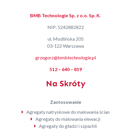
BMB Technologie Sp. z o.o. Sp. K.
NIP: 5242882822
ul. Modlińska 205
03-122 Warszawa
grzegorz@bmbtechnologie.pl
512 – 640 – 819
Na Skróty
Zastosowanie
Agregaty natryskowe do malowania ścian
Agregaty do malowania elewacji
Agregaty do gładzi i szpachli