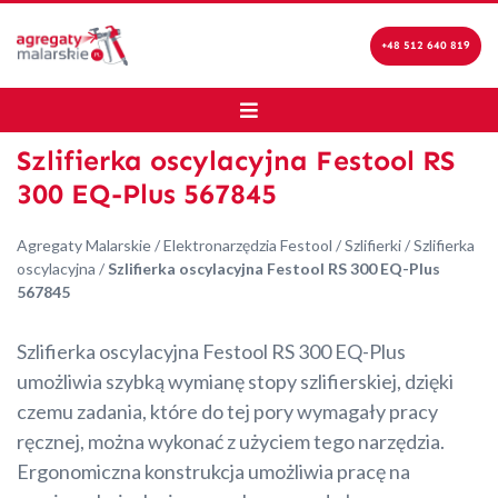
+48 512 640 819
Szlifierka oscylacyjna Festool RS
300 EQ-Plus 567845
Agregaty Malarskie
/
Elektronarzędzia Festool
/
Szlifierki
/
Szlifierka
oscylacyjna
/
Szlifierka oscylacyjna Festool RS 300 EQ-Plus
567845
Szlifierka oscylacyjna Festool RS 300 EQ-Plus
umożliwia szybką wymianę stopy szlifierskiej, dzięki
czemu zadania, które do tej pory wymagały pracy
ręcznej, można wykonać z użyciem tego narzędzia.
Ergonomiczna konstrukcja umożliwia pracę na