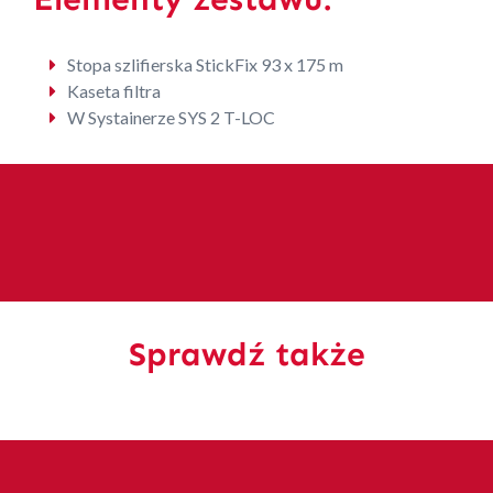
Stopa szlifierska StickFix 93 x 175 m
Kaseta filtra
W Systainerze SYS 2 T-LOC
Sprawdź także