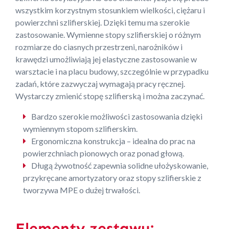
wszystkim korzystnym stosunkiem wielkości, ciężaru i
powierzchni szlifierskiej. Dzięki temu ma szerokie
zastosowanie. Wymienne stopy szlifierskiej o różnym
rozmiarze do ciasnych przestrzeni, narożników i
krawędzi umożliwiają jej elastyczne zastosowanie w
warsztacie i na placu budowy, szczególnie w przypadku
zadań, które zazwyczaj wymagają pracy ręcznej.
Wystarczy zmienić stopę szlifierską i można zaczynać.
Bardzo szerokie możliwości zastosowania dzięki
wymiennym stopom szlifierskim.
Ergonomiczna konstrukcja – idealna do prac na
powierzchniach pionowych oraz ponad głową.
Długą żywotność zapewnia solidne ułożyskowanie,
przykręcane amortyzatory oraz stopy szlifierskie z
tworzywa MPE o dużej trwałości.
Elementy zestawu: