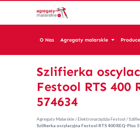
O Nas
Agregaty malarskie
Produce
Szlifierka oscyla
Festool RTS 400 
574634
Agregaty Malarskie
/
Elektronarzędzia Festool
/
Szlifie
Szlifierka oscylacyjna Festool RTS 400 REQ-Plus 