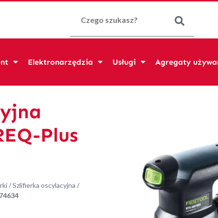
Szukaj:
nt
Elektronarzędzia
Usługi
Agregaty używa
cyjna
REQ-Plus
rki
/
Szlifierka oscylacyjna
/
574634