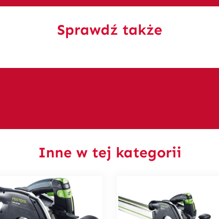
Sprawdź także
Inne w tej kategorii