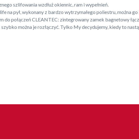
o szlifowania wzdłuż okiennic, ram i wypełnień.
ife na pył, wykonany z bardzo wytrzymałego poliestru, można go 
m do połączeń CLEANTEC: zintegrowany zamek bagnetowy łączy
 szybko można je rozłączyć. Tylko My decydujemy, kiedy to nastąp