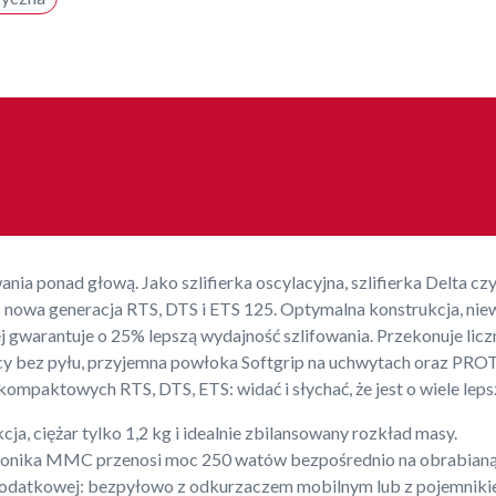
ia ponad głową. Jako szlifierka oscylacyjna, szlifierka Delta cz
e: nowa generacja RTS, DTS i ETS 125. Optymalna konstrukcja, niew
 gwarantuje o 25% lepszą wydajność szlifowania. Przekonuje licz
acy bez pyłu, przyjemna powłoka Softgrip na uchwytach oraz PR
ompaktowych RTS, DTS, ETS: widać i słychać, że jest o wiele leps
a, ciężar tylko 1,2 kg i idealnie zbilansowany rozkład masy.
tronika MMC przenosi moc 250 watów bezpośrednio na obrabianą
 dodatkowej: bezpyłowo z odkurzaczem mobilnym lub z pojemnikie