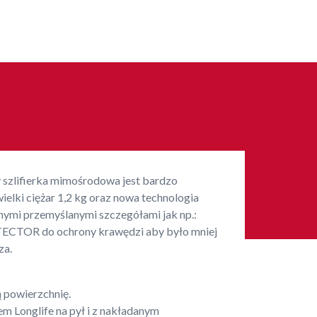
y szlifierka mimośrodowa jest bardzo
ielki ciężar 1,2 kg oraz nowa technologia
nymi przemyślanymi szczegółami jak np.:
OTECTOR do ochrony krawędzi aby było mniej
za.
 powierzchnię.
m Longlife na pył i z nakładanym