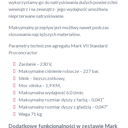
wykorzystamy go do natryskiwania dużych powierzchni
wewnątrz i na zewnątrz- jego wydajność umożliwia
nieprzerwane natryskiwanie.
Maksymalny przepływ jest możliwy nawet podczas
stosowania najcięższych materiałów.
Parametry techniczne agregatu Mark VII Standard
Proconcractor
Zasilanie – 230 V,
Maksymalne ciśnienie robocze – 227 bar,
Silnik – bezszczotkowy,
Moc silnika – 1,9 KM,
Maksymalna wydajność 6,0 l/min.
Maksymalny rozmiar dyszy z farbą – 0,041″
Maksymalny rozmiar dyszy z gładzią – 0,047″
Waga 71 kg
Dodatkowe funkcjonalności w zestawie Mark