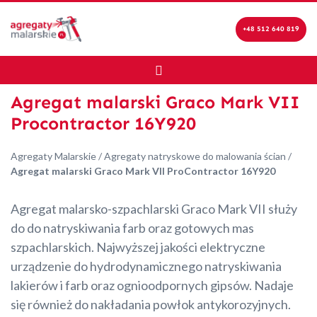
+48 512 640 819
Agregat malarski Graco Mark VII
Procontractor 16Y920
Agregaty Malarskie
/
Agregaty natryskowe do malowania ścian
/
Agregat malarski Graco Mark VII ProContractor 16Y920
Agregat malarsko-szpachlarski Graco Mark VII służy
do do natryskiwania farb oraz gotowych mas
szpachlarskich. Najwyższej jakości elektryczne
urządzenie do hydrodynamicznego natryskiwania
lakierów i farb oraz ognioodpornych gipsów. Nadaje
się również do nakładania powłok antykorozyjnych.