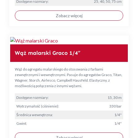
Dostępne rozmiary:
25, 40, 50, 75 cm
Zobacz więcej
Wąż malarski Graco 1/4”
Wąż do agregatu malarskiego do stosowania z farbami
zewnętrznymi i wewnętrznymi. Pasuje do agregatów Graco, Titan,
Wagner, Storch, Airlesco, Campbell Hausfeld. Elastyczny, z
możliwością połączenia z innymi wężami.
Dostępne rozmiary:
15, 30 m
Wytrzymałość (ciśnienie):
330 bar
Średnica wewnętrzna:
1/4''
Gwint:
1/4''
Zobacz więcej