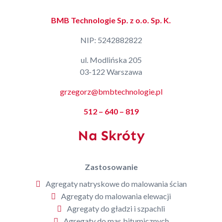
BMB Technologie Sp. z o.o. Sp. K.
NIP: 5242882822
ul. Modlińska 205
03-122 Warszawa
grzegorz@bmbtechnologie.pl
512 – 640 – 819
Na Skróty
Zastosowanie
Agregaty natryskowe do malowania ścian
Agregaty do malowania elewacji
Agregaty do gładzi i szpachli
Agregaty do mas bitumicznych