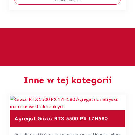
Inne w tej kategorii
Agregat Graco RTX 5500 PX 17H580
Graco RTX 5500 PX to urządzenie dla osób i firm, które potrzebują