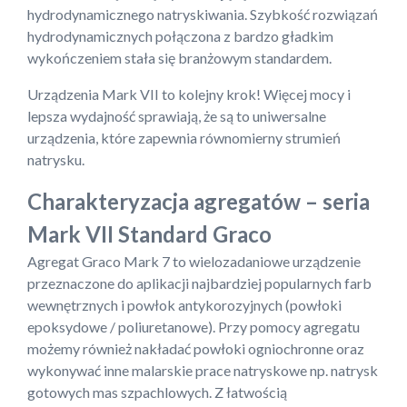
hydrodynamicznego natryskiwania. Szybkość rozwiązań
hydrodynamicznych połączona z bardzo gładkim
wykończeniem stała się branżowym standardem.
Urządzenia Mark VII to kolejny krok! Więcej mocy i
lepsza wydajność sprawiają, że są to uniwersalne
urządzenia, które zapewnia równomierny strumień
natrysku.
Charakteryzacja agregatów – seria
Mark VII Standard Graco
Agregat Graco Mark 7 to wielozadaniowe urządzenie
przeznaczone do aplikacji najbardziej popularnych farb
wewnętrznych i powłok antykorozyjnych (powłoki
epoksydowe / poliuretanowe). Przy pomocy agregatu
możemy również nakładać powłoki ogniochronne oraz
wykonywać inne malarskie prace natryskowe np. natrysk
gotowych mas szpachlowych. Z łatwością