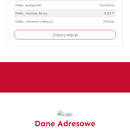
Maks. wydajność:
1m0 l/min
Maks. rozmiar dyszy:
0,017"
Maks. ciśnienie robocze:
200 bar
Zobacz więcej
Dane Adresowe