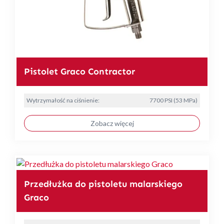
Pistolet Graco Contractor
Wytrzymałość na ciśnienie:
7700 PSI (53 MPa)
Zobacz więcej
Przedłużka do pistoletu malarskiego
Graco