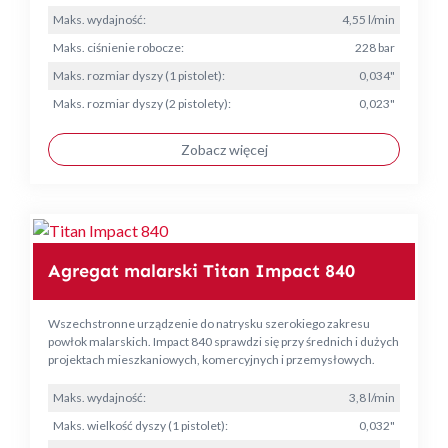
Maks. wydajność:
4,55 l/min
Maks. ciśnienie robocze:
228 bar
Maks. rozmiar dyszy (1 pistolet):
0,034"
Maks. rozmiar dyszy (2 pistolety):
0,023"
Zobacz więcej
Agregat malarski Titan Impact 840
Wszechstronne urządzenie do natrysku szerokiego zakresu
powłok malarskich. Impact 840 sprawdzi się przy średnich i dużych
projektach mieszkaniowych, komercyjnych i przemysłowych.
Maks. wydajność:
3,8 l/min
Maks. wielkość dyszy (1 pistolet):
0,032"