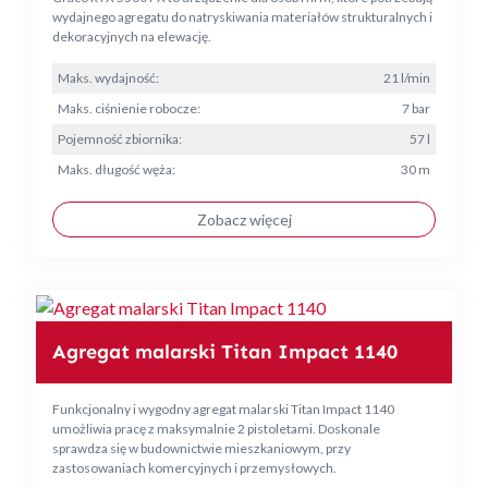
wydajnego agregatu do natryskiwania materiałów strukturalnych i
dekoracyjnych na elewację.
Maks. wydajność:
21 l/min
Maks. ciśnienie robocze:
7 bar
Pojemność zbiornika:
57 l
Maks. długość węża:
30 m
Zobacz więcej
Agregat malarski Titan Impact 1140
Funkcjonalny i wygodny agregat malarski Titan Impact 1140
umożliwia pracę z maksymalnie 2 pistoletami. Doskonale
sprawdza się w budownictwie mieszkaniowym, przy
zastosowaniach komercyjnych i przemysłowych.