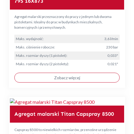
795 16X873
Agregat malarski przeznaczony do pracy z jednym lub dwoma
pistoletami. Idealny do prac w budynkach mieszkalnych,
komercyjnych i przemysłowych.
Maks. wydajność:
3,6 l/min
Maks. ciśnienie robocze:
230 bar
Maks. rozmiar dyszy (1 pistolet):
0,033"
Maks. rozmiar dyszy (2 pistolety):
0,021"
Zobacz więcej
Agregat malarski Titan Capspray 8500
Capspray 8500 to niewielkich rozmiarów, przenośne urządzenie