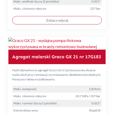
Maks. wielkość dyszy (2 pistolety):
0,021"
Maks. ciśnienie robocze:
227 bar
Zobacz więcej
Agregat malarski Graco GX 21 nr 17G183
Hydrodynamiczny agregat Graco GX 21 przeznaczony do prac
malarskich przy renowacji czy malowaniu obiektów mieszkalnych.
Poręczny i łatwy w użytkowaniu.
Maks. wydajność:
1,8 l/min
Maks. ciśnienie robocze :
20,7 MPa / 207 bar
Maks. rozmiar dyszy (1 pistolet):
0,021"
Konstrukcja ramy:
Stojak DI