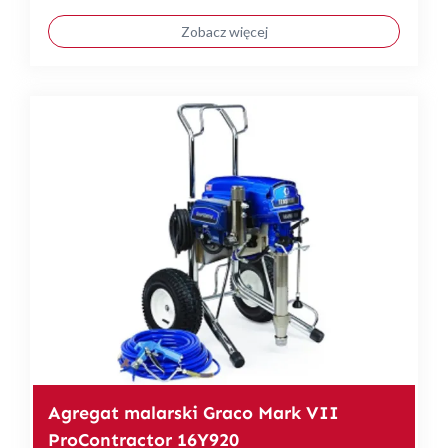
Zobacz więcej
Agregat malarski Graco Mark VII
ProContractor 16Y920