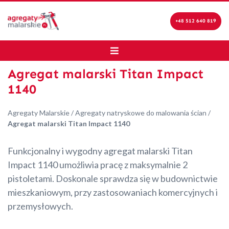
+48 512 640 819
Agregat malarski Titan Impact
1140
Agregaty Malarskie
/
Agregaty natryskowe do malowania ścian
/
Agregat malarski Titan Impact 1140
Funkcjonalny i wygodny agregat malarski Titan
Impact 1140 umożliwia pracę z maksymalnie 2
pistoletami. Doskonale sprawdza się w budownictwie
mieszkaniowym, przy zastosowaniach komercyjnych i
przemysłowych.