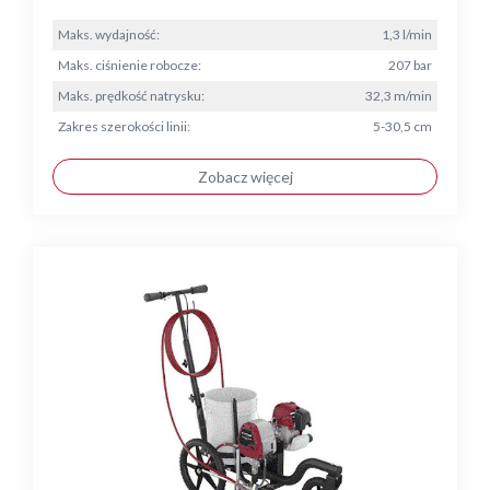
Maks. wydajność:
1,3 l/min
Maks. ciśnienie robocze:
207 bar
Maks. prędkość natrysku:
32,3 m/min
Zakres szerokości linii:
5-30,5 cm
Zobacz więcej