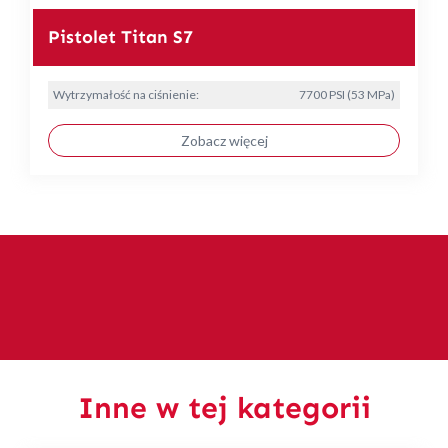
Pistolet Titan S7
Wytrzymałość na ciśnienie:
7700 PSI (53 MPa)
Zobacz więcej
Inne w tej kategorii