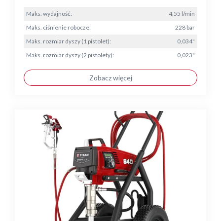
Maks. wydajność:
4,55 l/min
Maks. ciśnienie robocze:
228 bar
Maks. rozmiar dyszy (1 pistolet):
0,034"
Maks. rozmiar dyszy (2 pistolety):
0,023"
Zobacz więcej