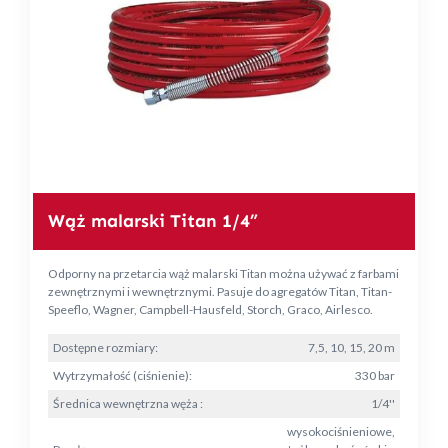
Wąż malarski Titan 1/4”
Odporny na przetarcia wąż malarski Titan można używać z farbami
zewnętrznymi i wewnętrznymi. Pasuje do agregatów Titan, Titan-
Speeflo, Wagner, Campbell-Hausfeld, Storch, Graco, Airlesco.
Dostępne rozmiary:
7,5, 10, 15, 20 m
Wytrzymałość (ciśnienie):
330 bar
Średnica wewnętrzna węża :
1/4''
wysokociśnieniowe,