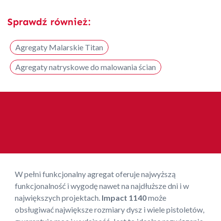
Sprawdź również:
Agregaty Malarskie Titan
Agregaty natryskowe do malowania ścian
W pełni funkcjonalny agregat oferuje najwyższą
funkcjonalność i wygodę nawet na najdłuższe dni i w
największych projektach.
Impact 1140
może
obsługiwać największe rozmiary dysz i wiele pistoletów,