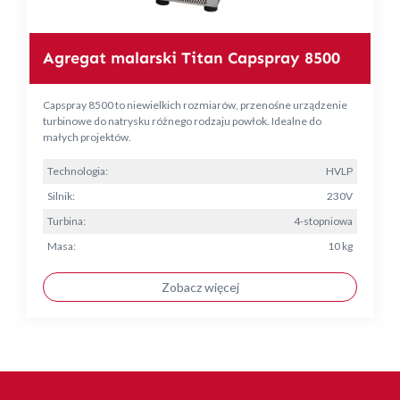
Agregat malarski Titan Capspray 8500
Capspray 8500 to niewielkich rozmiarów, przenośne urządzenie
turbinowe do natrysku różnego rodzaju powłok. Idealne do
małych projektów.
Technologia:
HVLP
Silnik:
230V
Turbina:
4-stopniowa
Masa:
10 kg
Zobacz więcej