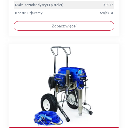
Maks. rozmiar dyszy (1 pistolet):
0,021"
Konstrukcja ramy:
Stojak DI
Zobacz więcej