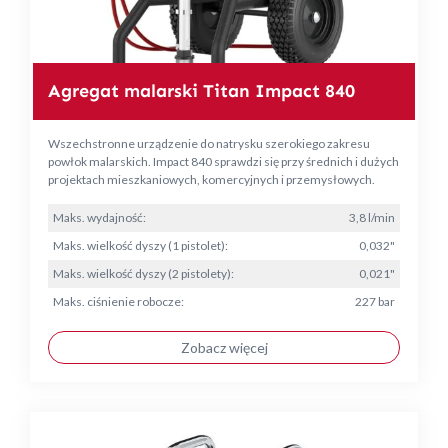
Agregat malarski Titan Impact 840
Wszechstronne urządzenie do natrysku szerokiego zakresu
powłok malarskich. Impact 840 sprawdzi się przy średnich i dużych
projektach mieszkaniowych, komercyjnych i przemysłowych.
Maks. wydajność:
3,8 l/min
Maks. wielkość dyszy (1 pistolet):
0,032"
Maks. wielkość dyszy (2 pistolety):
0,021"
Maks. ciśnienie robocze:
227 bar
Zobacz więcej