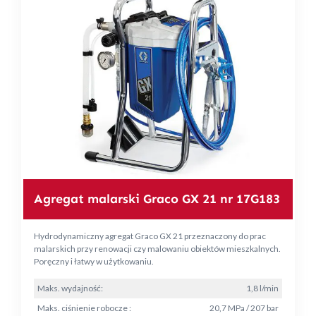
Agregat malarski Graco GX 21 nr 17G183
Hydrodynamiczny agregat Graco GX 21 przeznaczony do prac
malarskich przy renowacji czy malowaniu obiektów mieszkalnych.
Poręczny i łatwy w użytkowaniu.
Maks. wydajność:
1,8 l/min
Maks. ciśnienie robocze :
20,7 MPa / 207 bar