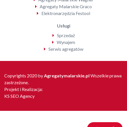
Agregaty Malarskie Graco
Elektronarzędzia Festool
Usługi
Sprzedaż
Wynajem
Serwis agregatów
Copyrights 2020 by
Agregatymalarskie.pl
Wszelkie prawa
zastrzeżone.
Projekt i Realizacja:
KS SEO Agency