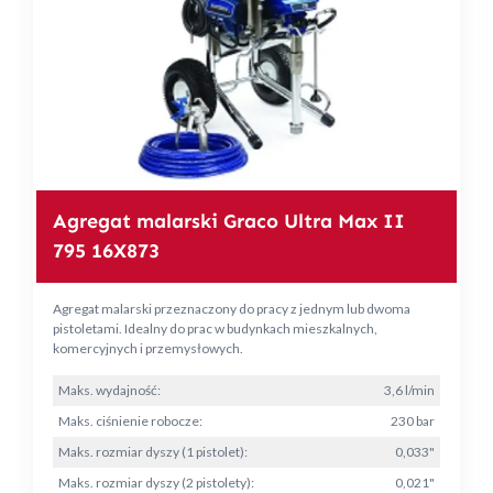
Agregat malarski Graco Ultra Max II
795 16X873
Agregat malarski przeznaczony do pracy z jednym lub dwoma
pistoletami. Idealny do prac w budynkach mieszkalnych,
komercyjnych i przemysłowych.
Maks. wydajność:
3,6 l/min
Maks. ciśnienie robocze:
230 bar
Maks. rozmiar dyszy (1 pistolet):
0,033"
Maks. rozmiar dyszy (2 pistolety):
0,021"