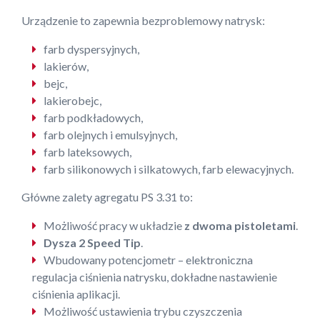
Urządzenie to zapewnia bezproblemowy natrysk:
farb dyspersyjnych,
lakierów,
bejc,
lakierobejc,
farb podkładowych,
farb olejnych i emulsyjnych,
farb lateksowych,
farb silikonowych i silkatowych, farb elewacyjnych.
Główne zalety agregatu PS 3.31 to:
Możliwość pracy w układzie
z dwoma pistoletami
.
Dysza 2 Speed Tip
.
Wbudowany potencjometr – elektroniczna
regulacja ciśnienia natrysku, dokładne nastawienie
ciśnienia aplikacji.
Możliwość ustawienia trybu czyszczenia