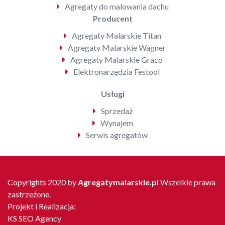
Agregaty do malowania dachu
Producent
Agregaty Malarskie Titan
Agregaty Malarskie Wagner
Agregaty Malarskie Graco
Elektronarzędzia Festool
Usługi
Sprzedaż
Wynajem
Serwis agregatów
Copyrights 2020 by
Agregatymalarskie.pl
Wszelkie prawa
zastrzeżone.
Projekt i Realizacja:
KS SEO Agency