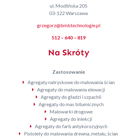
ul. Modlińska 205
03-122 Warszawa
grzegorz@bmbtechnologie.pl
512 – 640 – 819
Na Skróty
Zastosowanie
Agregaty natryskowe do malowania ścian
Agregaty do malowania elewacji
Agregaty do gładzi i szpachli
Agregaty do mas bitumicznych
Malowarki drogowe
Agregaty do iniekcji
Agregaty do farb antykorozyjnych
Pistolety do malowania drewna, metalu, ścian