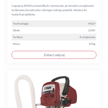
Capspray 8500 to niewielkich rozmiarów, przenośne urządzenie
turbinowe do natrysku różnego rodzaju powłok. Idealne do
małych projektów.
Technologia:
HVLP
Silnik:
230V
Turbina:
4-stopniowa
Masa:
10 kg
Zobacz więcej