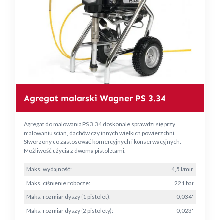
Agregat malarski Wagner PS 3.34
Agregat do malowania PS 3.34 doskonale sprawdzi się przy
malowaniu ścian, dachów czy innych wielkich powierzchni.
Stworzony do zastosować komercyjnych i konserwacyjnych.
Możliwość użycia z dwoma pistoletami.
Maks. wydajność:
4,5 l/min
Maks. ciśnienie robocze:
221 bar
Maks. rozmiar dyszy (1 pistolet):
0,034"
Maks. rozmiar dyszy (2 pistolety):
0,023"