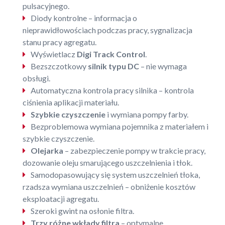
pulsacyjnego.
Diody kontrolne – informacja o
nieprawidłowościach podczas pracy, sygnalizacja
stanu pracy agregatu.
Wyświetlacz
Digi Track Control
.
Bezszczotkowy
silnik typu DC
– nie wymaga
obsługi.
Automatyczna kontrola pracy silnika – kontrola
ciśnienia aplikacji materiału.
Szybkie czyszczenie
i wymiana pompy farby.
Bezproblemowa wymiana pojemnika z materiałem i
szybkie czyszczenie.
Olejarka
– zabezpieczenie pompy w trakcie pracy,
dozowanie oleju smarującego uszczelnienia i tłok.
Samodopasowujący się system uszczelnień tłoka,
rzadsza wymiana uszczelnień – obniżenie kosztów
eksploatacji agregatu.
Szeroki gwint na osłonie filtra.
Trzy różne wkłady filtra
– optymalne