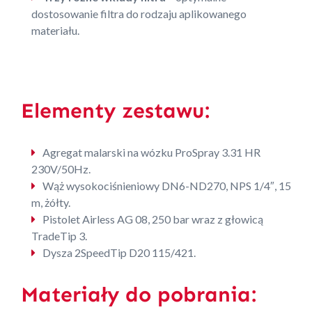
dostosowanie filtra do rodzaju aplikowanego
materiału.
Elementy zestawu:
Agregat malarski na wózku ProSpray 3.31 HR
230V/50Hz.
Wąż wysokociśnieniowy DN6-ND270, NPS 1/4″, 15
m, żółty.
Pistolet Airless AG 08, 250 bar wraz z głowicą
TradeTip 3.
Dysza 2SpeedTip D20 115/421.
Materiały do pobrania: