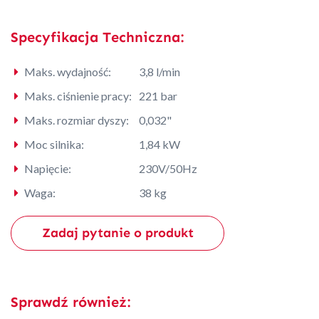
Specyfikacja Techniczna:
Maks. wydajność:
3,8 l/min
Maks. ciśnienie pracy:
221 bar
Maks. rozmiar dyszy:
0,032"
Moc silnika:
1,84 kW
Napięcie:
230V/50Hz
Waga:
38 kg
Zadaj pytanie o produkt
Sprawdź również: