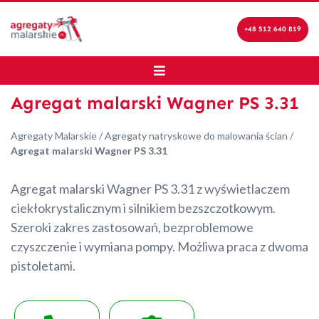
+48 512 640 819
Agregat malarski Wagner PS 3.31
Agregaty Malarskie
/
Agregaty natryskowe do malowania ścian
/
Agregat malarski Wagner PS 3.31
Agregat malarski Wagner PS 3.31 z wyświetlaczem
ciekłokrystalicznym i silnikiem bezszczotkowym.
Szeroki zakres zastosowań, bezproblemowe
czyszczenie i wymiana pompy. Możliwa praca z dwoma
pistoletami.