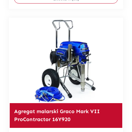
Agregat malarski Graco Mark VII
ProContractor 16Y920