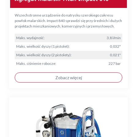
Wszechstronne urządzenie do natrysku szerokiego zakresu
powłok malarskich. Impact 840 sprawdzi się przy średnich i dużych
projektach mieszkaniowych, komercyjnych i przemysłowych.
Maks. wydajność:
3,8 l/min
Maks. wielkość dyszy (1 pistolet):
0,032"
Maks. wielkość dyszy (2 pistolety):
0,021"
Maks. ciśnienie robocze:
227 bar
Zobacz więcej