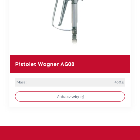
Pistolet Wagner AG08
Masa:
450 g
Zobacz więcej