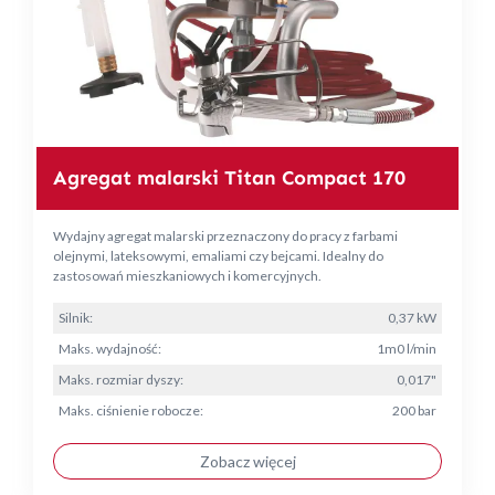
Agregat malarski Titan Compact 170
Wydajny agregat malarski przeznaczony do pracy z farbami
olejnymi, lateksowymi, emaliami czy bejcami. Idealny do
zastosowań mieszkaniowych i komercyjnych.
Silnik:
0,37 kW
Maks. wydajność:
1m0 l/min
Maks. rozmiar dyszy:
0,017"
Maks. ciśnienie robocze:
200 bar
Zobacz więcej