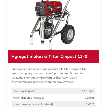
Agregat malarski Titan Impact 1140
Funkcjonalny i wygodny agregat malarski Titan Impact 1140
umożliwia pracę z maksymalnie 2 pistoletami. Doskonale
sprawdza się w budownictwie mieszkaniowym, przy
zastosowaniach komercyjnych i przemysłowych.
Maks. wydajność:
4,55 l/min
Maks. ciśnienie robocze:
228 bar
Maks. rozmiar dyszy (1 pistolet):
0,034"