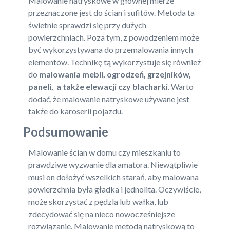
Malowanie natryskowe w głównej mierze
przeznaczone jest do ścian i sufitów. Metoda ta
świetnie sprawdzi się przy dużych
powierzchniach. Poza tym, z powodzeniem może
być wykorzystywana do przemalowania innych
elementów. Technikę tą wykorzystuje się również
do
malowania mebli, ogrodzeń, grzejników,
paneli, a także elewacji czy blacharki
. Warto
dodać, że malowanie natryskowe używane jest
także do karoserii pojazdu.
Podsumowanie
Malowanie ścian w domu czy mieszkaniu to
prawdziwe wyzwanie dla amatora. Niewątpliwie
musi on dołożyć wszelkich starań, aby malowana
powierzchnia była gładka i jednolita. Oczywiście,
może skorzystać z pędzla lub wałka, lub
zdecydować się na nieco nowocześniejsze
rozwiązanie. Malowanie metodą natryskową to