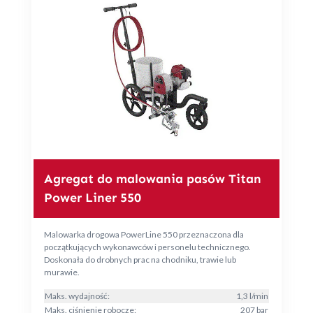
Agregat do malowania pasów Titan
Power Liner 550
Malowarka drogowa PowerLine 550 przeznaczona dla
początkujących wykonawców i personelu technicznego.
Doskonała do drobnych prac na chodniku, trawie lub
murawie.
Maks. wydajność:
1,3 l/min
Maks. ciśnienie robocze:
207 bar