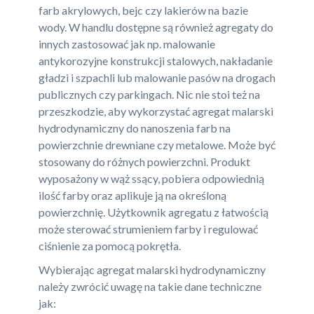
farb akrylowych, bejc czy lakierów na bazie
wody. W handlu dostępne są również agregaty do
innych zastosować jak np. malowanie
antykorozyjne konstrukcji stalowych, nakładanie
gładzi i szpachli lub malowanie pasów na drogach
publicznych czy parkingach. Nic nie stoi też na
przeszkodzie, aby wykorzystać agregat malarski
hydrodynamiczny do nanoszenia farb na
powierzchnie drewniane czy metalowe. Może być
stosowany do różnych powierzchni. Produkt
wyposażony w wąż ssący, pobiera odpowiednią
ilość farby oraz aplikuje ją na określoną
powierzchnię. Użytkownik agregatu z łatwością
może sterować strumieniem farby i regulować
ciśnienie za pomocą pokrętła.
Wybierając agregat malarski hydrodynamiczny
należy zwrócić uwagę na takie dane techniczne
jak: