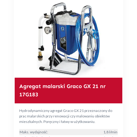
Agregat malarski Graco GX 21 nr
17G183
Hydrodynamiczny agregat Graco GX 21 przeznaczony do
prac malarskich przy renowacji czy malowaniu obiektów
mieszkalnych. Poręczny i łatwy w użytkowaniu.
Maks. wydajność:
1,8 l/min