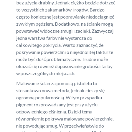
bez użycia drabiny. Jednak ciężko będzie dotrzeć
to wszystkich zakamarków i rogów. Bardzo
często konieczne jest poprawianie niedociągnięć
zwykłym pędzlem. Dodatkowo, na ścianie mogą
powstawać widoczne smugi i zacieki. Zazwyczaj
jedna warstwa farby nie wystarcza do
całkowitego pokrycia. Warto zaznaczyć, że
pokrywanie powierzchni o niejednolitej fakturze
może być dość problematyczne. Trudne może
okazać się również dopasowanie grubości farby
w poszczególnych miejscach.
Malowanie ścian za pomocą pistoletu to
stosunkowo nowa metoda, jednak cieszy się
ogromną popularnością. W tym przypadku
pigment rozprowadzany jest przy użyciu
odpowiedniego ciśnienia. Dzięki temu
równomiernie pokrywa malowane powierzchnie,
nie powodując smug. W przeciwieństwie do