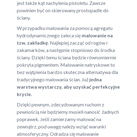
jest także kąt nachylenia pistoletu. Zawsze
powinien być on skierowany prostopadle do
ściany.
W przypadku malowania za pomocą agregatu
hydrodynamicznego zaleca się
malowanie na
tzw. zakładkę
. Najlepiej zacząć od rogów i
zakamarków, a następnie stopniowo do środka
ściany. Dzięki temu ściana będzie równomiernie
pokryta pigmentem. Malowanie natryskowe to
bez wątpienia bardzo skuteczna alternatywa dla
tradycyjnego malowania ścian. Już
jedna
warstwa
wystarczy, aby uzyskać perfekcyjne
krycie.
Dzięki pewnym, zdecydowanym ruchom z
pewnością nie będziemy musieli nanosić żadnych
poprawek. Jeśli zamierzamy malować na
zewnątrz, pod uwagę należy wziąć warunki
atmosferyczny. Odradza się malowanie