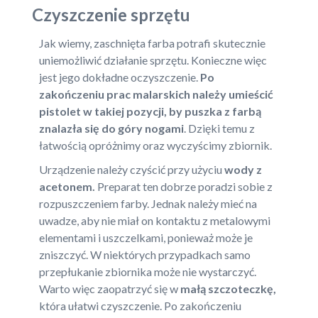
Czyszczenie sprzętu
Jak wiemy, zaschnięta farba potrafi skutecznie
uniemożliwić działanie sprzętu. Konieczne więc
jest jego dokładne oczyszczenie.
Po
zakończeniu prac malarskich należy umieścić
pistolet w takiej pozycji, by puszka z farbą
znalazła się do góry nogami
. Dzięki temu z
łatwością opróżnimy oraz wyczyścimy zbiornik.
Urządzenie należy czyścić przy użyciu
wody z
acetonem.
Preparat ten dobrze poradzi sobie z
rozpuszczeniem farby. Jednak należy mieć na
uwadze, aby nie miał on kontaktu z metalowymi
elementami i uszczelkami, ponieważ może je
zniszczyć. W niektórych przypadkach samo
przepłukanie zbiornika może nie wystarczyć.
Warto więc zaopatrzyć się w
małą szczoteczkę,
która ułatwi czyszczenie. Po zakończeniu