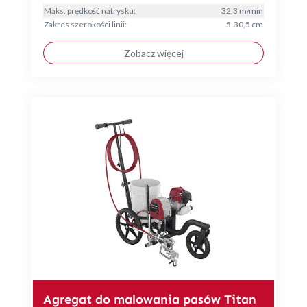
Maks. prędkość natrysku:
32,3 m/min
Zakres szerokości linii:
5-30,5 cm
Zobacz więcej
Agregat do malowania pasów Titan