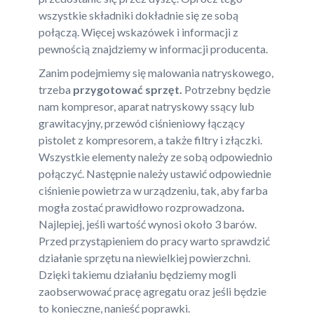
wszystkie składniki dokładnie się ze sobą
połączą. Więcej wskazówek i informacji z
pewnością znajdziemy w informacji producenta.
Zanim podejmiemy się malowania natryskowego,
trzeba
przygotować sprzęt.
Potrzebny będzie
nam kompresor, aparat natryskowy ssący lub
grawitacyjny, przewód ciśnieniowy łączący
pistolet z kompresorem, a także filtry i złączki.
Wszystkie elementy należy ze sobą odpowiednio
połączyć. Następnie należy ustawić odpowiednie
ciśnienie powietrza w urządzeniu, tak, aby farba
mogła zostać prawidłowo rozprowadzona
.
Najlepiej, jeśli wartość wynosi około 3 barów.
Przed przystąpieniem do pracy warto sprawdzić
działanie sprzętu na niewielkiej powierzchni.
Dzięki takiemu działaniu będziemy mogli
zaobserwować pracę agregatu oraz jeśli będzie
to konieczne, nanieść poprawki.