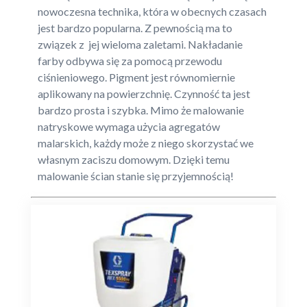
nowoczesna technika, która w obecnych czasach
jest bardzo popularna. Z pewnością ma to
związek z jej wieloma zaletami. Nakładanie
farby odbywa się za pomocą przewodu
ciśnieniowego. Pigment jest równomiernie
aplikowany na powierzchnię. Czynność ta jest
bardzo prosta i szybka. Mimo że malowanie
natryskowe wymaga użycia agregatów
malarskich, każdy może z niego skorzystać we
własnym zaciszu domowym. Dzięki temu
malowanie ścian stanie się przyjemnością!