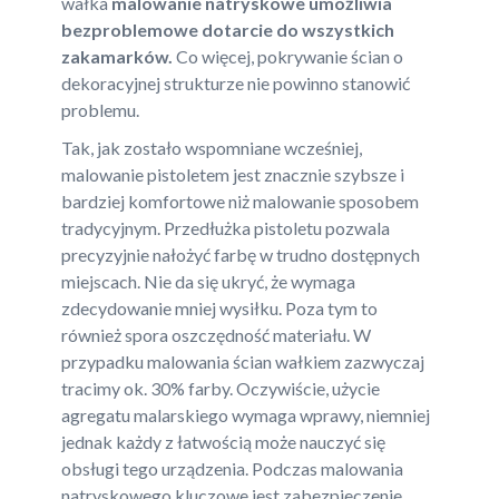
wałka
malowanie natryskowe umożliwia
bezproblemowe dotarcie do wszystkich
zakamarków.
Co więcej, pokrywanie ścian o
dekoracyjnej strukturze nie powinno stanowić
problemu.
Tak, jak zostało wspomniane wcześniej,
malowanie pistoletem jest znacznie szybsze i
bardziej komfortowe niż malowanie sposobem
tradycyjnym. Przedłużka pistoletu pozwala
precyzyjnie nałożyć farbę w trudno dostępnych
miejscach. Nie da się ukryć, że wymaga
zdecydowanie mniej wysiłku. Poza tym to
również spora oszczędność materiału. W
przypadku malowania ścian wałkiem zazwyczaj
tracimy ok. 30% farby. Oczywiście, użycie
agregatu malarskiego wymaga wprawy, niemniej
jednak każdy z łatwością może nauczyć się
obsługi tego urządzenia. Podczas malowania
natryskowego kluczowe jest zabezpieczenie