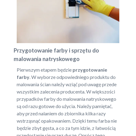
Przygotowanie farby i sprzętu do
malowania natryskowego
Pierwszym etapem będzie
przygotowanie
farby
. W wyborze odpowiedniego produktu do
malowania ścian należy wziąć pod uwagę przede
wszystkim zalecenia producenta. W większości
przypadków farby do malowania natryskowego
są od razu gotowe do użycia. Należy pamiętać,
aby przed nalaniem do zbiornika kilka razy
wstrząsnąć opakowaniem. Dzięki temu farba nie
będzie zbyt gęsta, a co za tym idzie, z łatwością
przedostanie się przez dyszę. Oprócz tego