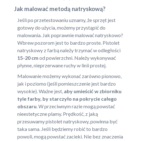
Jak malować metodą natryskową?
Jeśli po przetestowaniu uznamy, że sprzęt jest
gotowy do użycia, możemy przystąpić do
malowania. Jak poprawnie malować natryskowo?
Wbrew pozorom jest to bardzo proste. Pistolet
natryskowy z farbą należy trzymać w odległości
15-20 cm
od powierzchni. Należy wykonywać
płynne, nieprzerwane ruchy w linii prostej.
Malowanie możemy wykonać zarówno pionowo,
jak i poziomo (jeśli pomieszczenie jest bardzo
wysokie). Ważne jest,
aby umieścić w zbiorniku
tyle farby, by starczyło na pokrycie całego
obszaru
. W przeciwnym razie mogą powstać
nieestetyczne plamy. Prędkość, z jaką
przesuwamy pistolet natryskowy, powinna być
taka sama. Jeśli będziemy robić to bardzo
powoli, mogą powstać zacieki. Nie bez znaczenia