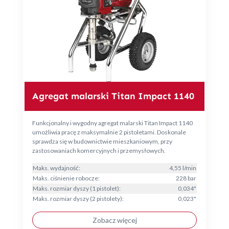
Agregat malarski Titan Impact 1140
Funkcjonalny i wygodny agregat malarski Titan Impact 1140
umożliwia pracę z maksymalnie 2 pistoletami. Doskonale
sprawdza się w budownictwie mieszkaniowym, przy
zastosowaniach komercyjnych i przemysłowych.
Maks. wydajność:
4,55 l/min
Maks. ciśnienie robocze:
228 bar
Maks. rozmiar dyszy (1 pistolet):
0,034"
Maks. rozmiar dyszy (2 pistolety):
0,023"
Zobacz więcej