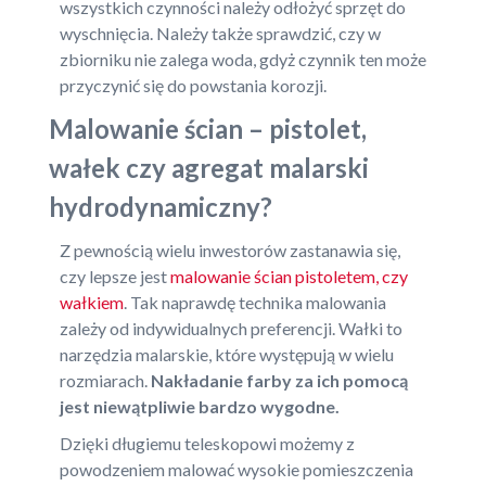
wszystkich czynności należy odłożyć sprzęt do
wyschnięcia. Należy także sprawdzić, czy w
zbiorniku nie zalega woda, gdyż czynnik ten może
przyczynić się do powstania korozji.
Malowanie ścian – pistolet,
wałek czy agregat malarski
hydrodynamiczny?
Z pewnością wielu inwestorów zastanawia się,
czy lepsze jest
malowanie ścian pistoletem, czy
wałkiem
. Tak naprawdę technika malowania
zależy od indywidualnych preferencji. Wałki to
narzędzia malarskie, które występują w wielu
rozmiarach.
Nakładanie farby za ich pomocą
jest niewątpliwie bardzo wygodne.
Dzięki długiemu teleskopowi możemy z
powodzeniem malować wysokie pomieszczenia