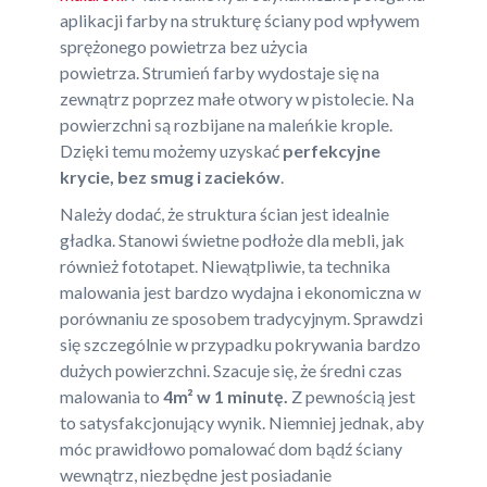
aplikacji farby na strukturę ściany pod wpływem
sprężonego powietrza bez użycia
powietrza. Strumień farby wydostaje się na
zewnątrz poprzez małe otwory w pistolecie. Na
powierzchni są rozbijane na maleńkie krople.
Dzięki temu możemy uzyskać
perfekcyjne
krycie, bez smug i zacieków
.
Należy dodać, że struktura ścian jest idealnie
gładka. Stanowi świetne podłoże dla mebli, jak
również fototapet. Niewątpliwie, ta technika
malowania jest bardzo wydajna i ekonomiczna w
porównaniu ze sposobem tradycyjnym. Sprawdzi
się szczególnie w przypadku pokrywania bardzo
dużych powierzchni. Szacuje się, że średni czas
malowania to
4m² w 1 minutę.
Z pewnością jest
to satysfakcjonujący wynik. Niemniej jednak, aby
móc prawidłowo pomalować dom bądź ściany
wewnątrz, niezbędne jest posiadanie