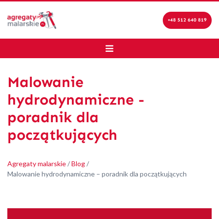
+48 512 640 819
Malowanie
hydrodynamiczne -
poradnik dla
początkujących
Agregaty malarskie
/
Blog
/
Malowanie hydrodynamiczne – poradnik dla początkujących