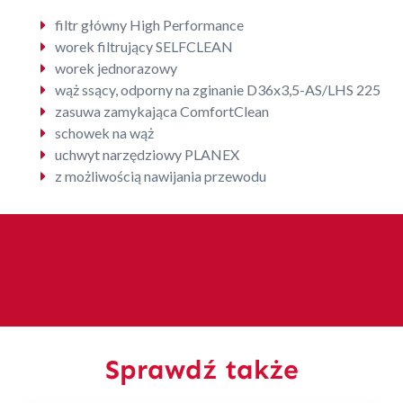
filtr główny High Performance
worek filtrujący SELFCLEAN
worek jednorazowy
wąż ssący, odporny na zginanie D36x3,5-AS/LHS 225
zasuwa zamykająca ComfortClean
schowek na wąż
uchwyt narzędziowy PLANEX
z możliwością nawijania przewodu
Sprawdź także