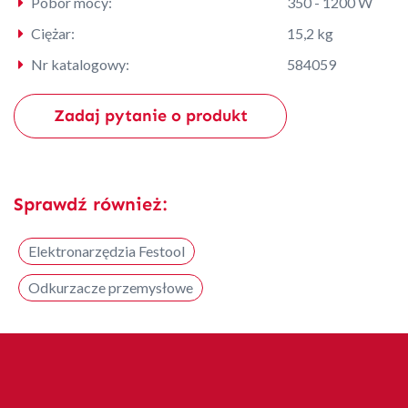
Pobór mocy:
350 - 1200 W
Ciężar:
15,2 kg
Nr katalogowy:
584059
Zadaj pytanie o produkt
Sprawdź również:
Elektronarzędzia Festool
Odkurzacze przemysłowe