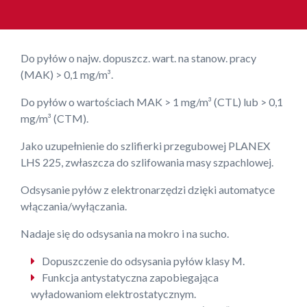
Do pyłów o najw. dopuszcz. wart. na stanow. pracy
(MAK) > 0,1 mg/m³.
Do pyłów o wartościach MAK > 1 mg/m³ (CTL) lub > 0,1
mg/m³ (CTM).
Jako uzupełnienie do szlifierki przegubowej PLANEX
LHS 225, zwłaszcza do szlifowania masy szpachlowej.
Odsysanie pyłów z elektronarzędzi dzięki automatyce
włączania/wyłączania.
Nadaje się do odsysania na mokro i na sucho.
Dopuszczenie do odsysania pyłów klasy M.
Funkcja antystatyczna zapobiegająca
wyładowaniom elektrostatycznym.