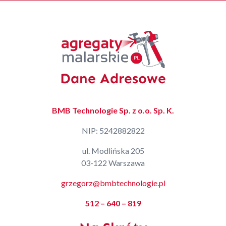
Dane Adresowe
BMB Technologie Sp. z o.o. Sp. K.
NIP: 5242882822
ul. Modlińska 205
03-122 Warszawa
grzegorz@bmbtechnologie.pl
512 – 640 – 819