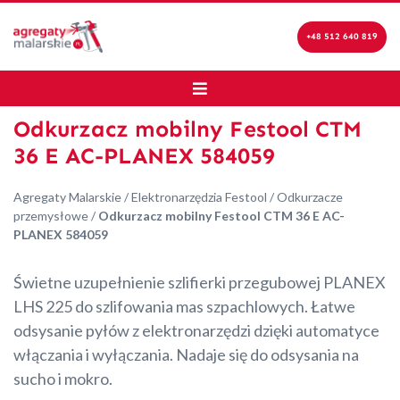
+48 512 640 819
Odkurzacz mobilny Festool CTM
36 E AC-PLANEX 584059
Agregaty Malarskie
/
Elektronarzędzia Festool
/
Odkurzacze
przemysłowe
/
Odkurzacz mobilny Festool CTM 36 E AC-
PLANEX 584059
Świetne uzupełnienie szlifierki przegubowej PLANEX
LHS 225 do szlifowania mas szpachlowych. Łatwe
odsysanie pyłów z elektronarzędzi dzięki automatyce
włączania i wyłączania. Nadaje się do odsysania na
sucho i mokro.