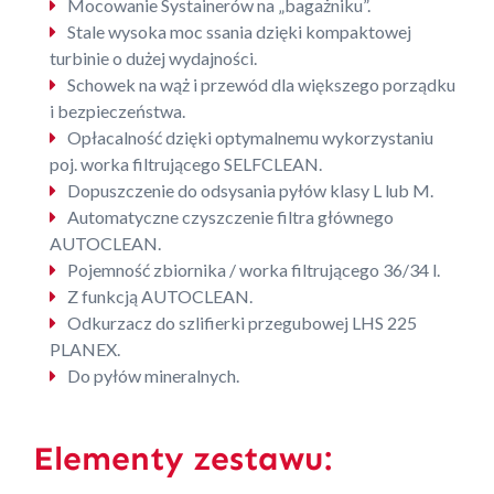
Mocowanie Systainerów na „bagażniku”.
Stale wysoka moc ssania dzięki kompaktowej
turbinie o dużej wydajności.
Schowek na wąż i przewód dla większego porządku
i bezpieczeństwa.
Opłacalność dzięki optymalnemu wykorzystaniu
poj. worka filtrującego SELFCLEAN.
Dopuszczenie do odsysania pyłów klasy L lub M.
Automatyczne czyszczenie filtra głównego
AUTOCLEAN.
Pojemność zbiornika / worka filtrującego 36/34 l.
Z funkcją AUTOCLEAN.
Odkurzacz do szlifierki przegubowej LHS 225
PLANEX.
Do pyłów mineralnych.
Elementy zestawu: