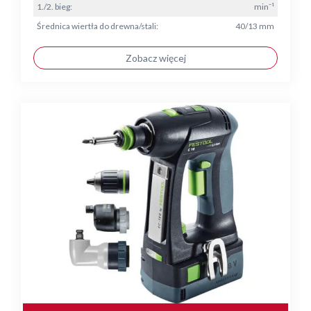
1./2. bieg:
min⁻¹
Średnica wiertła do drewna/stali:
40/13 mm
Zobacz więcej