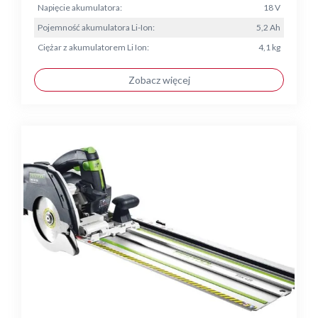
Napięcie akumulatora:
18 V
Pojemność akumulatora Li-Ion:
5,2 Ah
Ciężar z akumulatorem Li Ion:
4,1 kg
Zobacz więcej