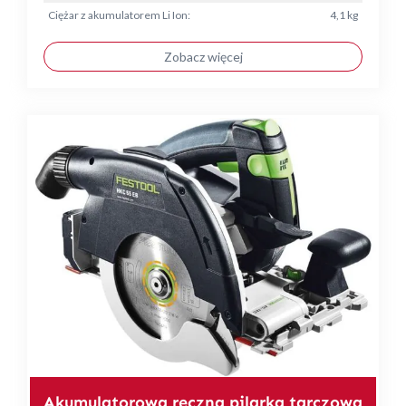
Ciężar z akumulatorem Li Ion:
4,1 kg
Zobacz więcej
Akumulatorowa ręczna pilarka tarczowa