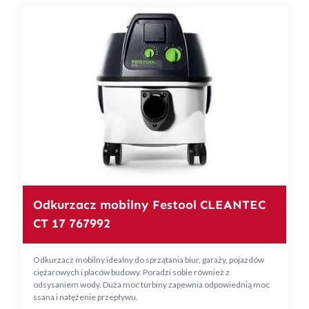
Odkurzacz mobilny Festool CLEANTEC
CT 17 767992
Odkurzacz mobilny idealny do sprzątania biur, garaży, pojazdów
ciężarowych i placów budowy. Poradzi sobie również z
odsysaniem wody. Duża moc turbiny zapewnia odpowiednią moc
ssana i natężenie przepływu.